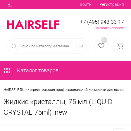
Войти
Регистрация
+7 (495) 943-33-17
Заказать звонок
0
Каталог товаров
•
HAIRSELF.RU интернет магазин профессиональной косметики для волос.
Жидкие кристаллы, 75 мл (LIQUID
CRYSTAL 75ml)_new