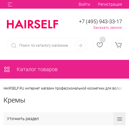
Войти
Регистрация
+7 (495) 943-33-17
Заказать звонок
0
Каталог товаров
•
HAIRSELF.RU интернет магазин профессиональной косметики для волос.
Кремы
Уточнить раздел