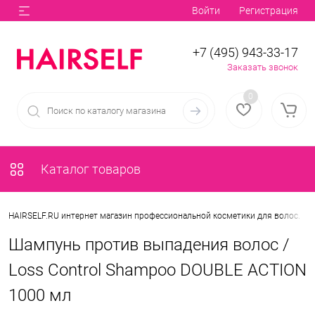
Войти
Регистрация
+7 (495) 943-33-17
Заказать звонок
0
Каталог товаров
•
HAIRSELF.RU интернет магазин профессиональной косметики для волос.
Шампунь против выпадения волос /
Loss Control Shampoo DOUBLE ACTION
1000 мл